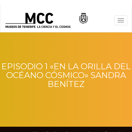
EPISODIO 1 «EN LA ORILLA DEL
OCÉANO CÓSMICO» SANDRA
BENÍTEZ