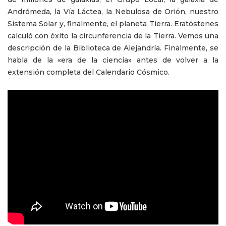
Andrómeda, la Vía Láctea, la Nebulosa de Orión, nuestro
Sistema Solar y, finalmente, el planeta Tierra. Eratóstenes
calculó con éxito la circunferencia de la Tierra. Vemos una
descripción de la Biblioteca de Alejandría. Finalmente, se
habla de la «era de la ciencia» antes de volver a la
extensión completa del Calendario Cósmico.