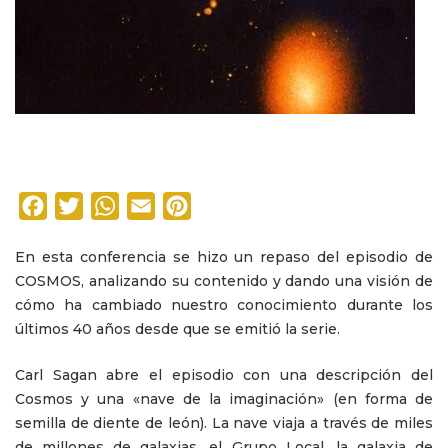
Facebook
Twitter
WhatsApp
Email
Pinterest
En esta conferencia se hizo un repaso del episodio de
COSMOS, analizando su contenido y dando una visión de
cómo ha cambiado nuestro conocimiento durante los
últimos 40 años desde que se emitió la serie.
Carl Sagan abre el episodio con una descripción del
Cosmos y una «nave de la imaginación» (en forma de
semilla de diente de león). La nave viaja a través de miles
de millones de galaxias, el Grupo Local, la galaxia de